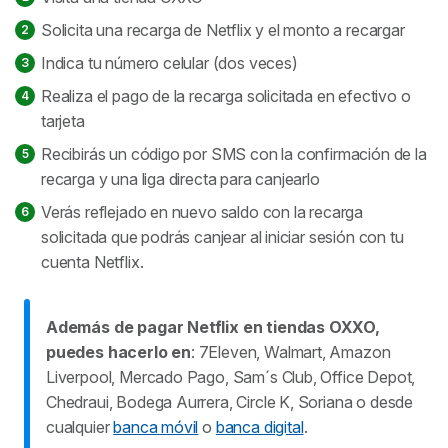
Solicita una recarga de Netflix y el monto a recargar
Indica tu número celular (dos veces)
Realiza el pago de la recarga solicitada en efectivo o
tarjeta
Recibirás un código por SMS con la confirmación de la
recarga y una liga directa para canjearlo
Verás reflejado en nuevo saldo con la recarga
solicitada que podrás canjear al iniciar sesión con tu
cuenta Netflix.
Además de pagar Netflix en tiendas OXXO,
puedes hacerlo en
: 7Eleven, Walmart, Amazon
Liverpool, Mercado Pago, Sam´s Club, Office Depot,
Chedraui, Bodega Aurrera, Circle K, Soriana o desde
cualquier
banca móvil
o
banca digital
.