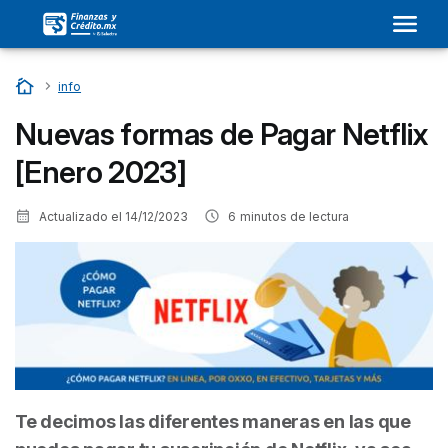
Home
…
info
Nuevas formas de Pagar Netflix
[Enero 2023]
Actualizado el
14/12/2023
6
minutos de lectura
Te decimos las diferentes maneras en las que