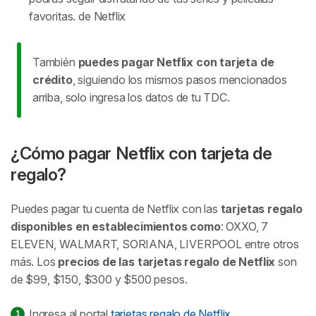
favoritas. de Netflix
También
puedes pagar Netflix con tarjeta de
crédito
, siguiendo los mismos pasos mencionados
arriba, solo ingresa los datos de tu TDC.
¿Cómo pagar Netflix con tarjeta de
regalo?
Puedes pagar tu cuenta de Netflix con las
tarjetas regalo
disponibles en establecimientos como
: OXXO, 7
ELEVEN, WALMART, SORIANA, LIVERPOOL entre otros
más. Los
precios de las tarjetas regalo de Netflix
son
de $99, $150, $300 y $500 pesos.
Ingresa al portal
tarjetas regalo de Netflix