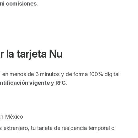
 ni comisiones.
r la tarjeta Nu
u
en menos de 3 minutos y de forma 100% digital
tificación vigente y RFC
.
 en México
es extranjero, tu tarjeta de residencia temporal o