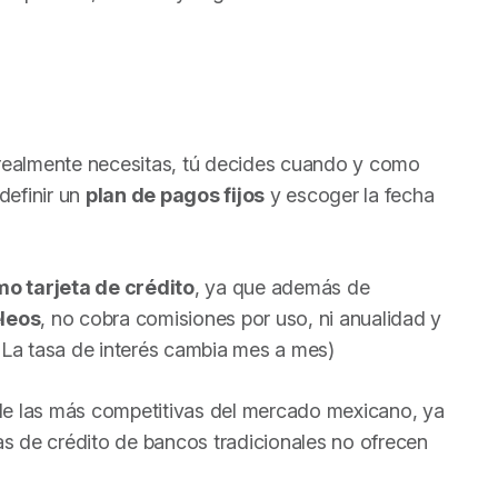
 realmente necesitas, tú decides cuando y como
 definir un
plan de pagos fijos
y escoger la fecha
o tarjeta de crédito
, ya que además de
eleos
, no cobra comisiones por uso, ni anualidad y
 (La tasa de interés cambia mes a mes)
de las más competitivas del mercado mexicano, ya
tas de crédito de bancos tradicionales no ofrecen