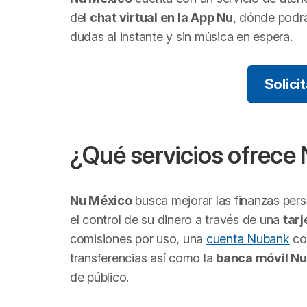
del
chat virtual en la App Nu
, dónde podrá
dudas al instante y sin música en espera.
Solici
¿Qué servicios ofrece
Nu México
busca mejorar las finanzas per
el control de su dinero a través de una
tarj
comisiones por uso, una
cuenta Nubank
con
transferencias así como la
banca móvil Nu
de público.