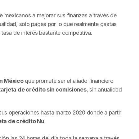
e mexicanos a mejorar sus finanzas a través de
ualidad, solo pagas por lo que realmente gastas
tasa de interés bastante competitiva.
en México
que promete ser el aliado financiero
tarjeta de crédito sin comisiones
, sin anualidad
sus operaciones hasta marzo 2020 donde a partir
jeta de crédito Nu
.
ión las 24 horas del día toda la semana a través