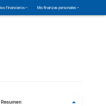
ios Financieros
Mis finanzas personales
Resumen