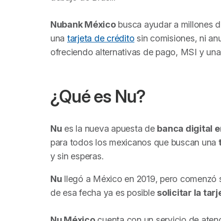
Nubank México
busca ayudar a millones d
una
tarjeta de crédito
sin comisiones, ni an
ofreciendo alternativas de pago, MSI y una 
¿Qué es Nu?
Nu
es la nueva apuesta de
banca digital 
para todos los mexicanos que buscan una
y sin esperas.
Nu
llegó a México en 2019, pero comenzó 
de esa fecha ya es posible
solicitar la tar
Nu México
cuenta con un servicio de atenc