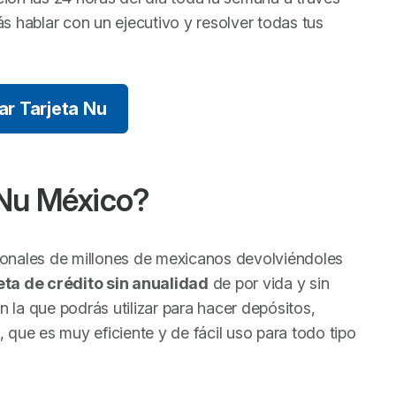
s hablar con un ejecutivo y resolver todas tus
tar Tarjeta Nu
 Nu México?
sonales de millones de mexicanos devolviéndoles
eta de crédito sin anualidad
de por vida y sin
 la que podrás utilizar para hacer depósitos,
, que es muy eficiente y de fácil uso para todo tipo