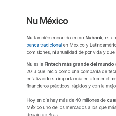
Nu México
Nu
también conocido como
Nubank
, es u
banca tradicional
en México y Latinoamérica
comisiones, ni anualidad de por vida y que
Nu
es la
Fintech más grande del mundo
(
2013 que inicio como una compañía de tec
enfatizando su importancia en ofrecer el mej
financieros prácticos, rápidos y con la mejor
Hoy en día hay más de 40 millones de
cue
México uno de los mercados a los que más 
debajo de Brasil.