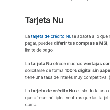
Tarjeta Nu
La
tarjeta de crédito Nu
se adapta a lo que
pagar, puedes
diferir tus compras a MSI
,
límite de pago.
La
tarjeta Nu
ofrece muchas
ventajas com
solicitarse de forma
100% digital sin pap
tiene una tasa de interés muy competitiva.
La
tarjeta de crédito Nu
es sin duda una 
que ofrece múltiples ventajas que las tarje
como: