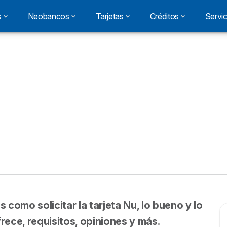
s
Neobancos
Tarjetas
Créditos
Servic
omo solicitar la tarjeta Nu, lo bueno y lo
rece, requisitos, opiniones y más.