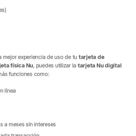
es)
la mejor experiencia de uso de tu
tarjeta de
jeta física Nu
, puedes utilizar la
tarjeta Nu digital
más funciones como:
n línea
 a meses sin intereses
cada transacción