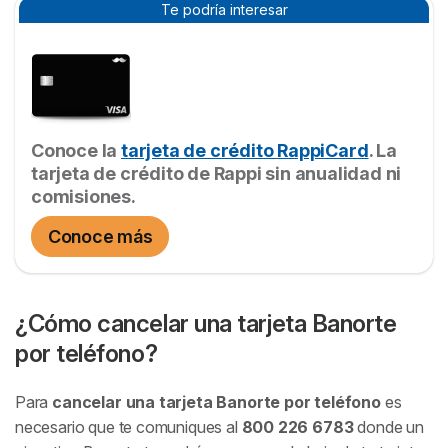
Te podría interesar
Conoce la
tarjeta de crédito RappiCard
. La
tarjeta de crédito de Rappi sin anualidad ni
comisiones.
Conoce más
¿Cómo cancelar una tarjeta Banorte
por teléfono?
Para
cancelar una tarjeta Banorte por teléfono
es
necesario que te comuniques al
800 226 6783
donde un