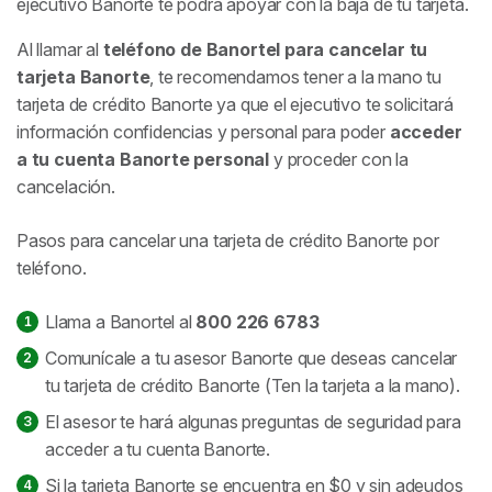
ejecutivo Banorte te podrá apoyar con la baja de tu tarjeta.
Al llamar al
teléfono de Banortel para cancelar tu
tarjeta Banorte
, te recomendamos tener a la mano tu
tarjeta de crédito Banorte ya que el ejecutivo te solicitará
información confidencias y personal para poder
acceder
a tu cuenta Banorte personal
y proceder con la
cancelación.
Pasos para cancelar una tarjeta de crédito Banorte por
teléfono.
Llama a Banortel al
800 226 6783
Comunícale a tu asesor Banorte que deseas cancelar
tu tarjeta de crédito Banorte (Ten la tarjeta a la mano).
El asesor te hará algunas preguntas de seguridad para
acceder a tu cuenta Banorte.
Si la tarjeta Banorte se encuentra en $0 y sin adeudos