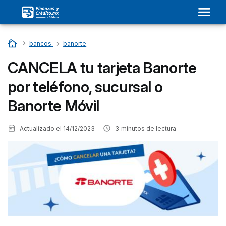
Home
…
bancos
…
banorte
CANCELA tu tarjeta Banorte
por teléfono, sucursal o
Banorte Móvil
Actualizado el
14/12/2023
3
minutos de lectura