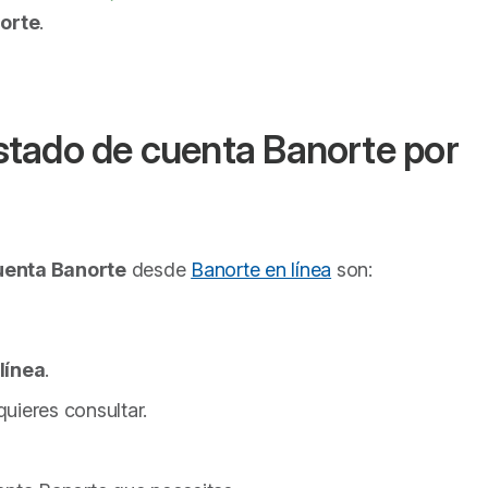
orte
.
tado de cuenta Banorte por
uenta Banorte
desde
Banorte en línea
son:
línea
.
uieres consultar.