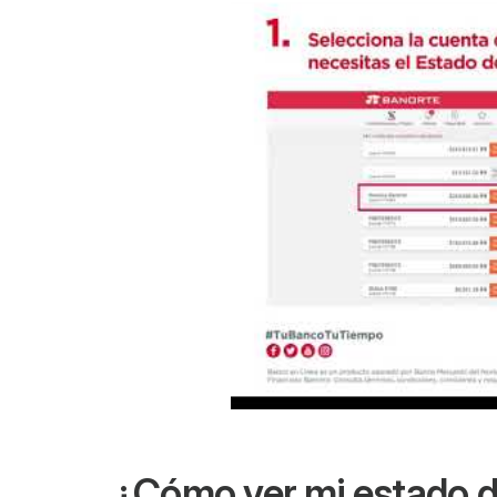
¿Cómo ver mi estado d