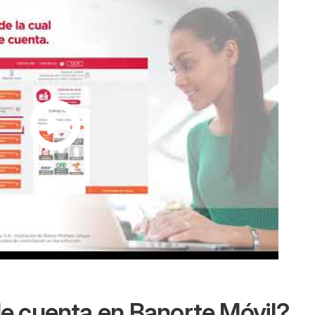
e cuenta en Banorte Móvil?