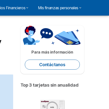
ios Financieros
Mis finanzas personales
y
Para más información
Contáctanos
Top 3 tarjetas sin anualidad