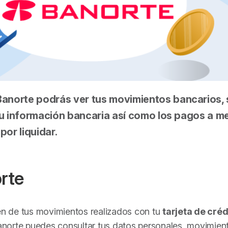
Banorte podrás ver tus movimientos bancarios, 
, tu información bancaria así como los pagos a m
por liquidar.
rte
n de tus movimientos realizados con tu
tarjeta de créd
anorte puedes consultar tus datos personales, movimien