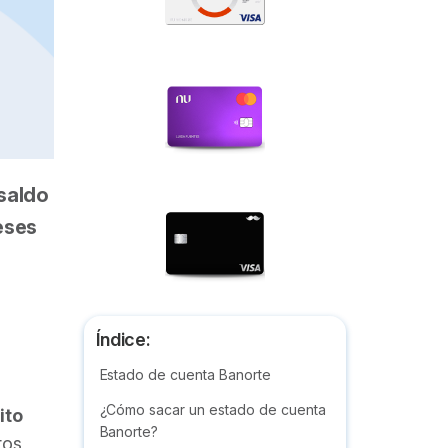
saldo
eses
Índice:
Estado de cuenta Banorte
¿Cómo sacar un estado de cuenta
ito
Banorte?
tos