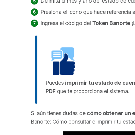
Delimita el mes y año del estado de cu
Presiona el icono que hace referencia 
Ingresa el código del
Token Banorte
¡L
Puedes
imprimir tu estado de cue
PDF
que te proporciona el sistema.
Si aún tienes dudas de
cómo obtener un e
Banorte:
Cómo consultar e imprimir tu est