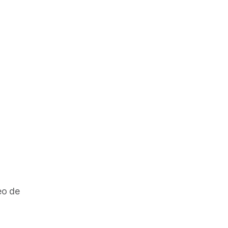
eo de