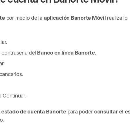
te
por medio de la
aplicación Banorte Móvil
realiza lo
lar.
y contraseña del
Banco en línea Banorte
.
r.
bancarios
.
sa
Continuar
.
 estado de cuenta Banorte
para poder
consultar el e
o.