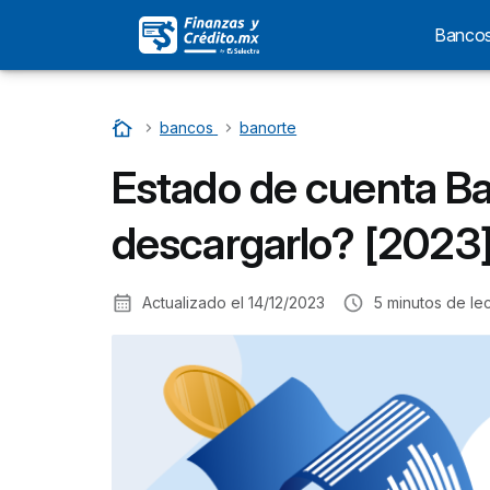
Banco
Home
…
bancos
…
banorte
Estado de cuenta Ba
descargarlo? [2023
Actualizado el
14/12/2023
5
minutos de lec