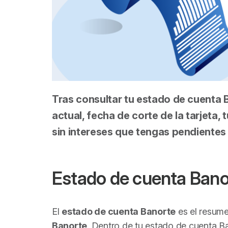
Tras consultar tu estado de cuenta 
actual, fecha de corte de la tarjeta
sin intereses que tengas pendientes 
Estado de cuenta Bano
El
estado de cuenta Banorte
es el resume
Banorte
. Dentro de tu estado de cuenta B