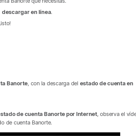
enta Banorte que necesitas.
a
descargar en línea
.
isto!
nta Banorte
, con la descarga del
estado de cuenta en
stado de cuenta Banorte por Internet
, observa el víd
ado de cuenta Banorte
.