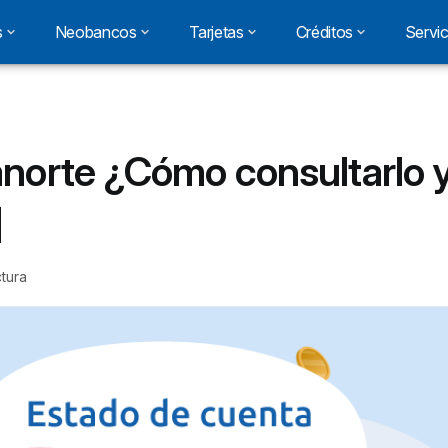
s
Neobancos
Tarjetas
Créditos
Servic
norte ¿Cómo consultarlo 
]
tura