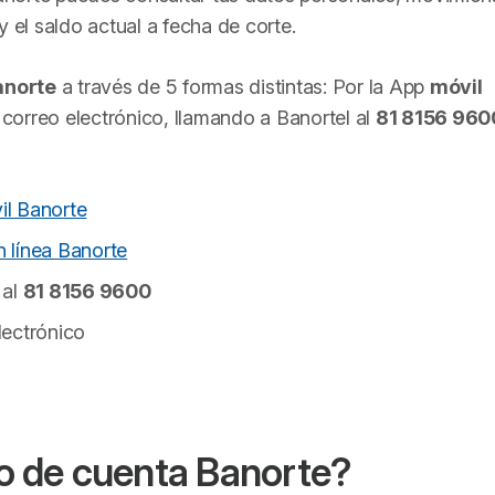
y el saldo actual a fecha de corte.
anorte
a través de 5 formas distintas: Por la App
móvil
r correo electrónico, llamando a Banortel al
81 8156 960
il Banorte
 línea Banorte
 al
81 8156 9600
lectrónico
o de cuenta Banorte?